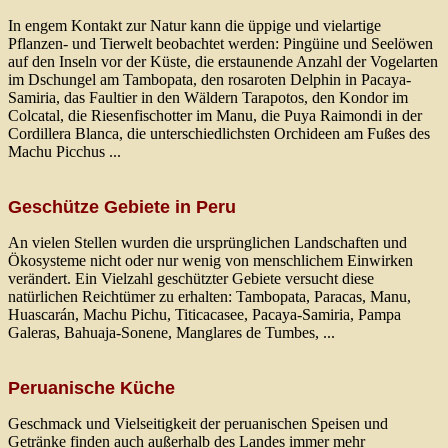
In engem Kontakt zur Natur kann die üppige und vielartige
Pflanzen- und Tierwelt beobachtet werden: Pingüine und Seelöwen
auf den Inseln vor der Küste, die erstaunende Anzahl der Vogelarten
im Dschungel am Tambopata, den rosaroten Delphin in Pacaya-
Samiria, das Faultier in den Wäldern Tarapotos, den Kondor im
Colcatal, die Riesenfischotter im Manu, die Puya Raimondi in der
Cordillera Blanca, die unterschiedlichsten Orchideen am Fußes des
Machu Picchus ...
Geschütze Gebiete in Peru
An vielen Stellen wurden die ursprünglichen Landschaften und
Ökosysteme nicht oder nur wenig von menschlichem Einwirken
verändert. Ein Vielzahl geschützter Gebiete versucht diese
natürlichen Reichtümer zu erhalten: Tambopata, Paracas, Manu,
Huascarán, Machu Pichu, Titicacasee, Pacaya-Samiria, Pampa
Galeras, Bahuaja-Sonene, Manglares de Tumbes, ...
Peruanische Küche
Geschmack und Vielseitigkeit der peruanischen Speisen und
Getränke finden auch außerhalb des Landes immer mehr