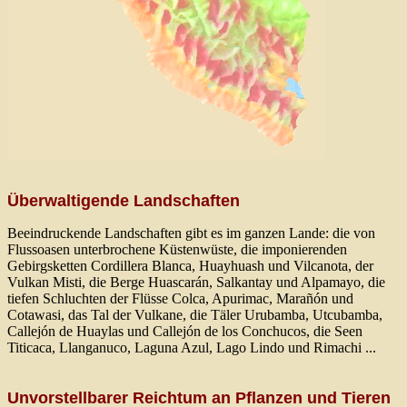
Überwaltigende Landschaften
Beeindruckende Landschaften gibt es im ganzen Lande: die von
Flussoasen unterbrochene Küstenwüste, die imponierenden
Gebirgsketten Cordillera Blanca, Huayhuash und Vilcanota, der
Vulkan Misti, die Berge Huascarán, Salkantay und Alpamayo, die
tiefen Schluchten der Flüsse Colca, Apurimac, Marañón und
Cotawasi, das Tal der Vulkane, die Täler Urubamba, Utcubamba,
Callejón de Huaylas und Callejón de los Conchucos, die Seen
Titicaca, Llanganuco, Laguna Azul, Lago Lindo und Rimachi ...
Unvorstellbarer Reichtum an Pflanzen und Tieren