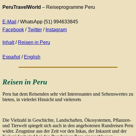
PeruTravelWorld
– Reiseprogramme Peru
E-Mail
/ WhatsApp (51) 994633845
Facebook
/
Twitter
/
Instagram
Inhalt
/
Reisen in Peru
Español
/
English
Reisen in Peru
Peru hat dem Reisenden sehr viel Interessantes und Sehenswertes zu
bieten, in vielerlei Hinsicht und vielerorts
Die Vielzahl in Geschichte, Landschaften, Ökosystemen, Pflanzen-
und Tierwelt spiegelt sich auch in den angebotenen Rundreisen Peru
wider. Zeugnisse aus der Zeit vor den Inkas, der Inkazeit und der