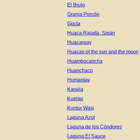
El Brujo
Granja Porcón
Gocta
Huaca Rajada, Sipán
Huacarpay
Huacas of the sun and the moon
Huambocancha
Huanchaco
Humantay
Karajia
Kuelap
Kuntur Wasi
Laguna Azul
Laguna de los Cóndores
Laguna El Sauce